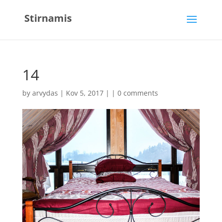
Stirnamis
14
by
arvydas
| Kov 5, 2017 | |
0 comments