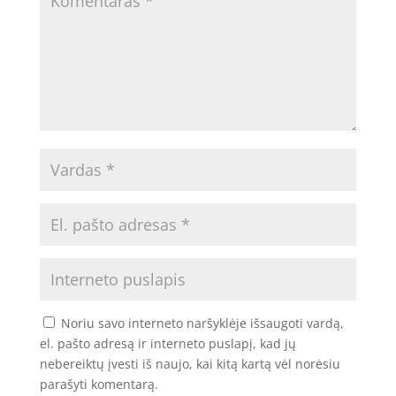
Noriu savo interneto naršyklėje išsaugoti vardą,
el. pašto adresą ir interneto puslapį, kad jų
nebereiktų įvesti iš naujo, kai kitą kartą vėl norėsiu
parašyti komentarą.