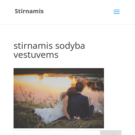
Stirnamis
stirnamis sodyba
vestuvems