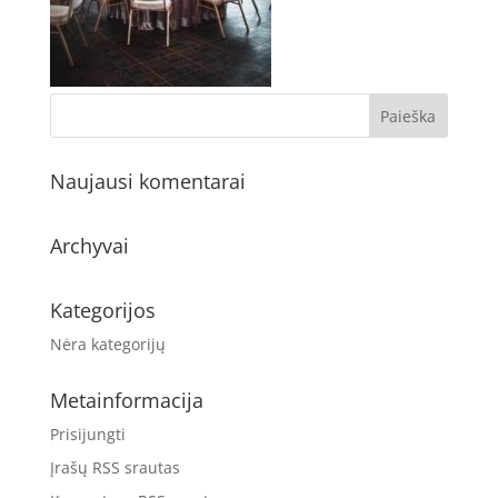
Naujausi komentarai
Archyvai
Kategorijos
Nėra kategorijų
Metainformacija
Prisijungti
Įrašų RSS srautas