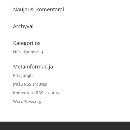
Naujausi komentarai
Archyvai
Kategorijos
Nėra kategorijų
Metainformacija
Prisijungti
Įrašų RSS srautas
Komentarų RSS srautas
WordPress.org