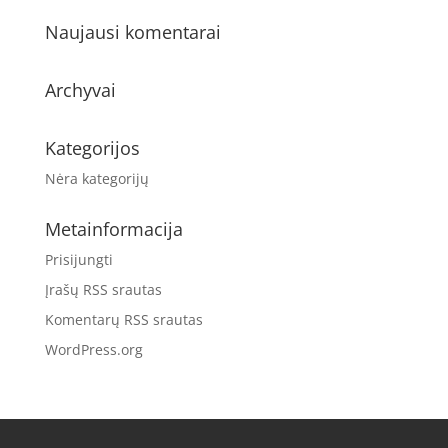
Naujausi komentarai
Archyvai
Kategorijos
Nėra kategorijų
Metainformacija
Prisijungti
Įrašų RSS srautas
Komentarų RSS srautas
WordPress.org