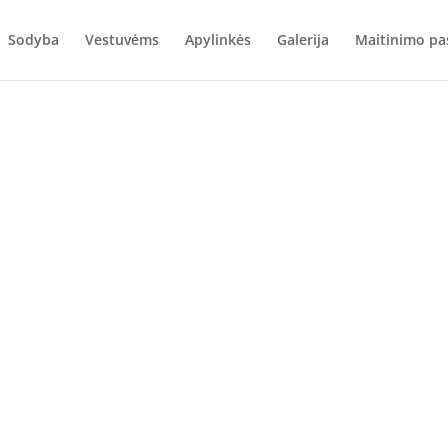
Sodyba
Vestuvėms
Apylinkės
Galerija
Maitinimo pa