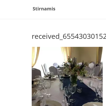
Stirnamis
received_6554303015