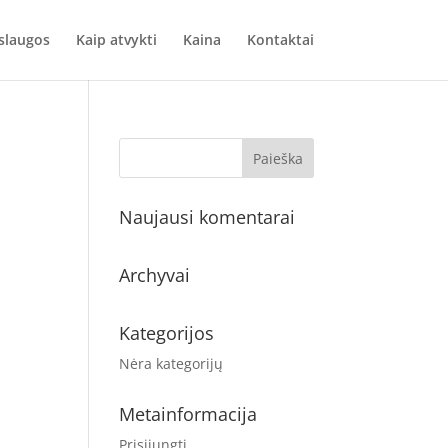
slaugos
Kaip atvykti
Kaina
Kontaktai
Naujausi komentarai
Archyvai
Kategorijos
Nėra kategorijų
Metainformacija
Prisijungti