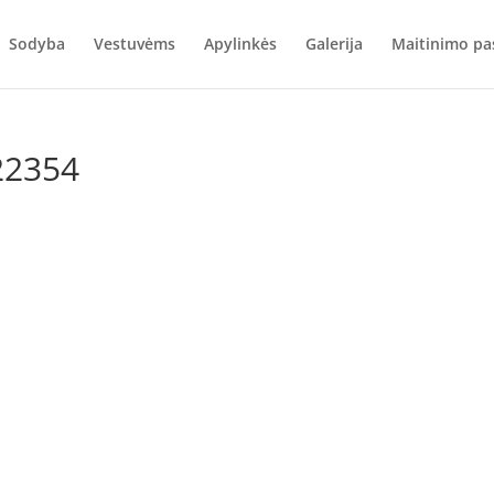
Sodyba
Vestuvėms
Apylinkės
Galerija
Maitinimo pa
22354