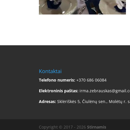
Kontaktai
Telefono numeris:
+370 686 06084
Elektroninis paštas:
irma.zebrauskas@gmail.
Adresas:
Sklėriškės 5, Čiulėnų sen., Molėtų r. s
Copyright © 2017 - 2026
Stirnamis