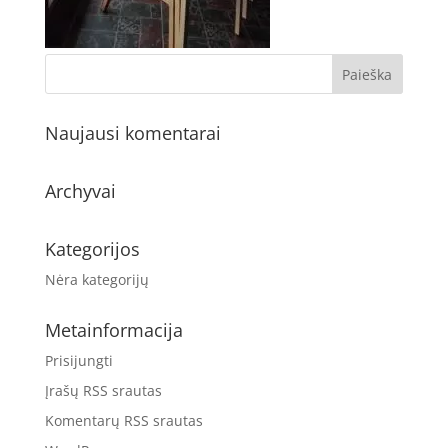
Naujausi komentarai
Archyvai
Kategorijos
Nėra kategorijų
Metainformacija
Prisijungti
Įrašų RSS srautas
Komentarų RSS srautas