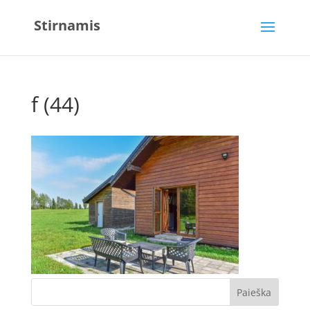
Stirnamis
f (44)