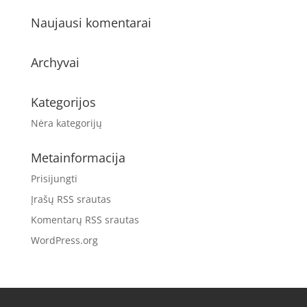
Naujausi komentarai
Archyvai
Kategorijos
Nėra kategorijų
Metainformacija
Prisijungti
Įrašų RSS srautas
Komentarų RSS srautas
WordPress.org