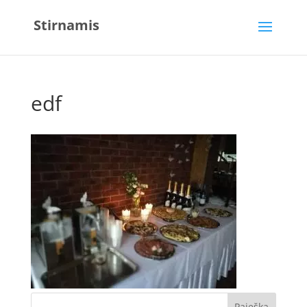
Stirnamis
edf