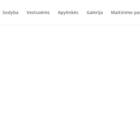
Sodyba
Vestuvėms
Apylinkės
Galerija
Maitinimo pa