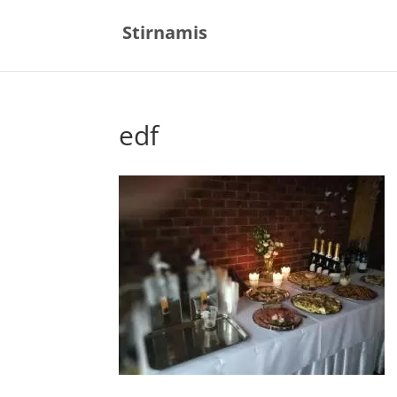
Stirnamis
edf