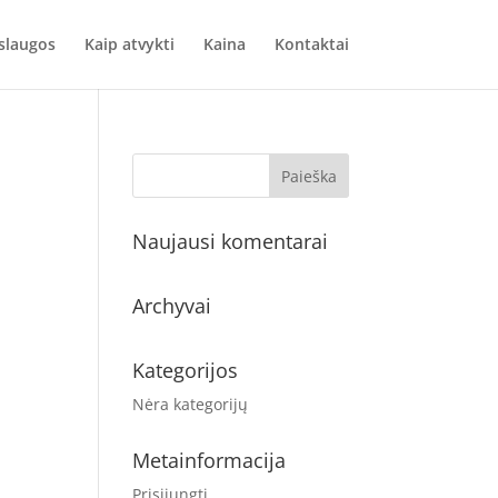
slaugos
Kaip atvykti
Kaina
Kontaktai
Naujausi komentarai
Archyvai
Kategorijos
Nėra kategorijų
Metainformacija
Prisijungti