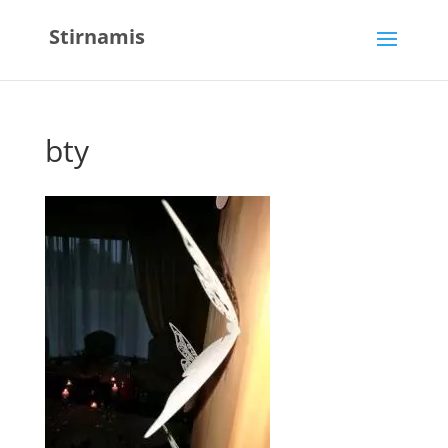
Stirnamis
bty