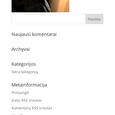
Naujausi komentarai
Archyvai
Kategorijos
Nėra kategorijų
Metainformacija
Prisijungti
Įrašų RSS srautas
Komentarų RSS srautas