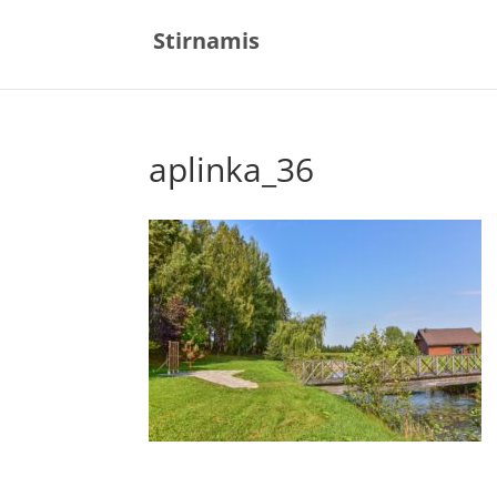
Stirnamis
aplinka_36