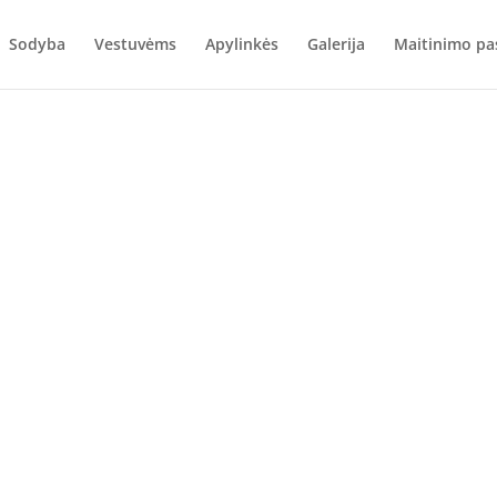
Sodyba
Vestuvėms
Apylinkės
Galerija
Maitinimo pa