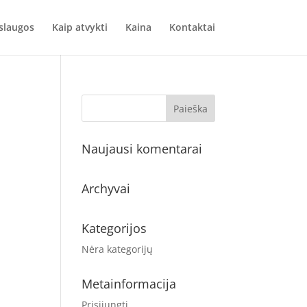
slaugos
Kaip atvykti
Kaina
Kontaktai
Naujausi komentarai
Archyvai
Kategorijos
Nėra kategorijų
Metainformacija
Prisijungti