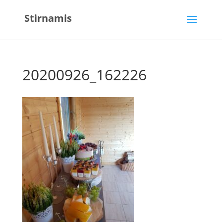
Stirnamis
20200926_162226