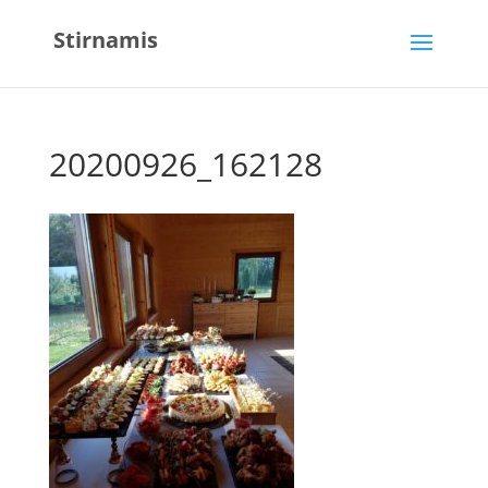
Stirnamis
20200926_162128