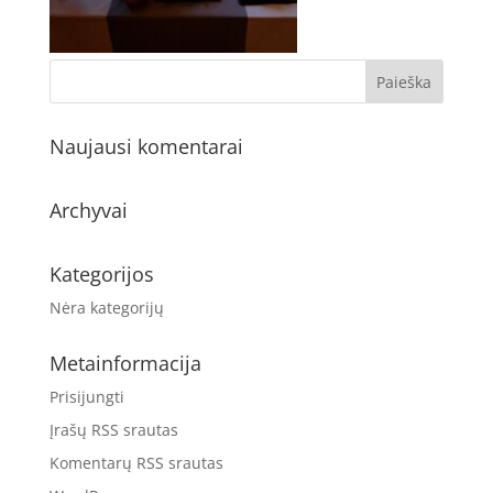
Naujausi komentarai
Archyvai
Kategorijos
Nėra kategorijų
Metainformacija
Prisijungti
Įrašų RSS srautas
Komentarų RSS srautas