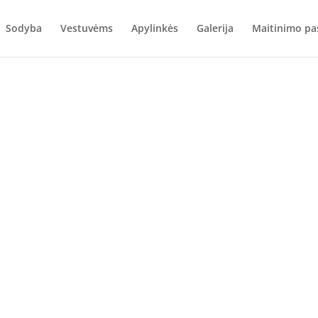
Sodyba
Vestuvėms
Apylinkės
Galerija
Maitinimo pa