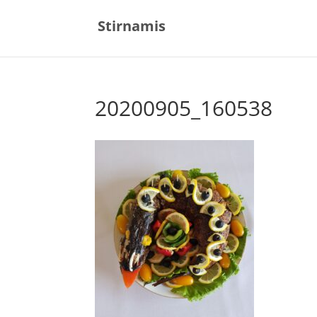
Stirnamis
20200905_160538