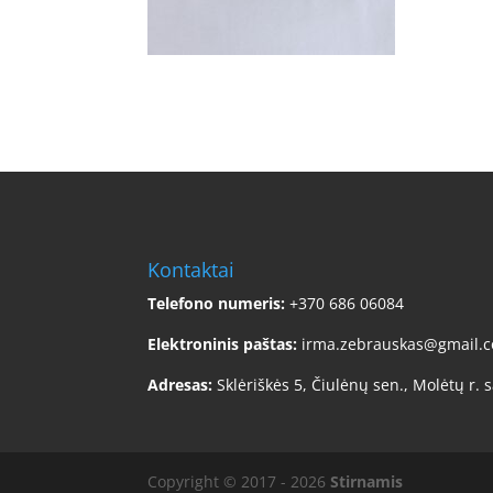
Kontaktai
Telefono numeris:
+370 686 06084
Elektroninis paštas:
irma.zebrauskas@gmail.
Adresas:
Sklėriškės 5, Čiulėnų sen., Molėtų r. s
Copyright © 2017 - 2026
Stirnamis