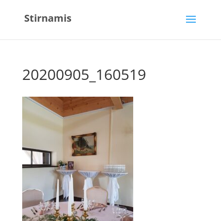
Stirnamis
20200905_160519