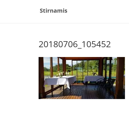
Stirnamis
20180706_105452