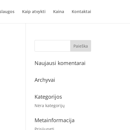
slaugos
Kaip atvykti
Kaina
Kontaktai
Naujausi komentarai
Archyvai
Kategorijos
Nėra kategorijų
Metainformacija
Prisijungti