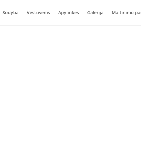
Sodyba
Vestuvėms
Apylinkės
Galerija
Maitinimo pa