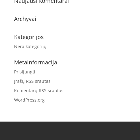
Naujausi komentarai
Archyvai
Kategorijos
Nėra kategorijų
Metainformacija
Prisijungti
Įrašų RSS srautas
Komentarų RSS srautas
WordPress.org