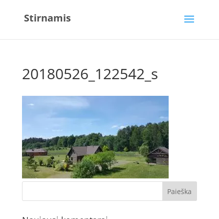
Stirnamis
20180526_122542_s