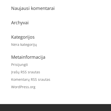
Naujausi komentarai
Archyvai
Kategorijos
Nėra kategorijų
Metainformacija
Prisijungti
Įrašų RSS srautas
Komentarų RSS srautas
WordPress.org